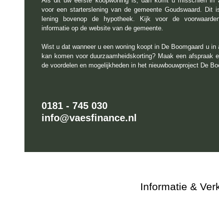
Als dit uw eerste koopwoning is, dan komt u misschien in
voor een starterslening van de gemeente Goudswaard. Dit i
lening bovenop de hypotheek. Kijk voor de voorwaard
informatie op de website van de gemeente.
Wist u dat wanneer u een woning koopt in De Boomgaard u in
kan komen voor duurzaamheidskorting? Maak een afspraak e
de voordelen en mogelijkheden in het nieuwbouwproject De B
0181 - 745 030
info@vaesfinance.nl
Informatie & Ver