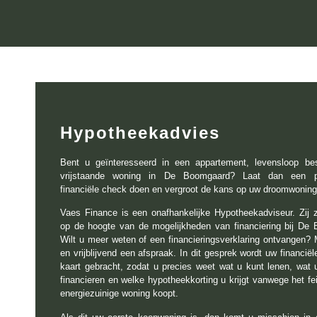
Hypotheekadvies
Bent u geïnteresseerd in een appartement, levensloop bes
vrijstaande woning in De Boomgaard? Laat dan een pe
financiële check doen en vergroot de kans op uw droomwoning
Vaes Finance is een onafhankelijke Hypotheekadviseur. Zij zi
op de hoogte van de mogelijkheden van financiering bij De
Wilt u meer weten of een financieringsverklaring ontvangen? 
en vrijblijvend een afspraak. In dit gesprek wordt uw financiële
kaart gebracht, zodat u precies weet wat u kunt lenen, wat
financieren en welke hypotheekkorting u krijgt vanwege het fe
energiezuinige woning koopt.