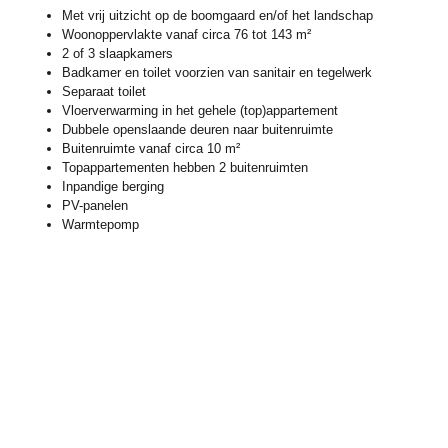
Met vrij uitzicht op de boomgaard en/of het landschap
Woonoppervlakte vanaf circa 76 tot 143 m²
2 of 3 slaapkamers
Badkamer en toilet voorzien van sanitair en tegelwerk
Separaat toilet
Vloerverwarming in het gehele (top)appartement
Dubbele openslaande deuren naar buitenruimte
Buitenruimte vanaf circa 10 m²
Topappartementen hebben 2 buitenruimten
Inpandige berging
PV-panelen
Warmtepomp