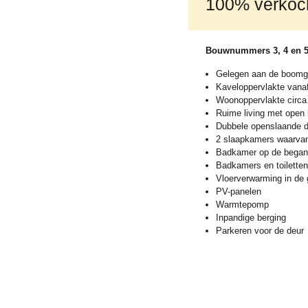
100% verkoc
Bouwnummers 3, 4 en 
Gelegen aan de boomg
Kaveloppervlakte vanaf
Woonoppervlakte circa
Ruime living met open
Dubbele openslaande de
2 slaapkamers waarvan
Badkamer op de began
Badkamers en toiletten
Vloerverwarming in de 
PV-panelen
Warmtepomp
Inpandige berging
Parkeren voor de deur