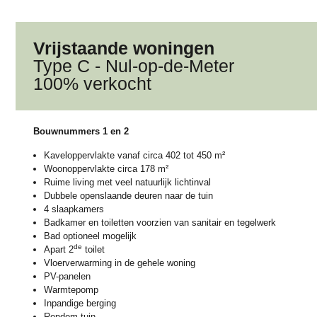
Vrijstaande woningen
Type C - Nul-op-de-Meter
100% verkocht
Bouwnummers 1 en 2
Kaveloppervlakte vanaf circa 402 tot 450 m²
Woonoppervlakte circa 178 m²
Ruime living met veel natuurlijk lichtinval
Dubbele openslaande deuren naar de tuin
4 slaapkamers
Badkamer en toiletten voorzien van sanitair en tegelwerk
Bad optioneel mogelijk
de
Apart 2
toilet
Vloerverwarming in de gehele woning
PV-panelen
Warmtepomp
Inpandige berging
Rondom tuin