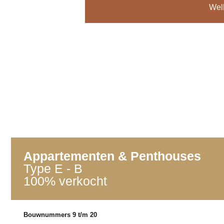
Wel
Appartementen & Penthouses
Type E - B
100% verkocht
Bouwnummers 9 t/m 20