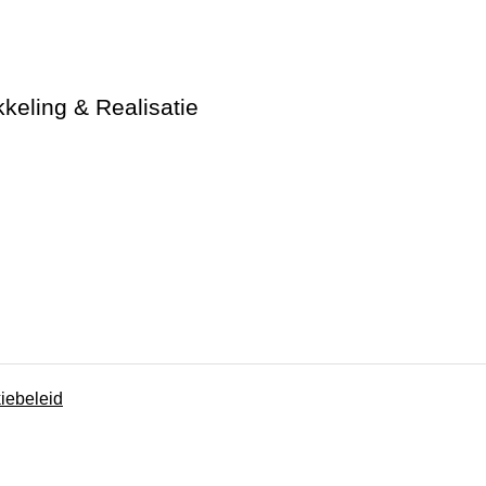
keling & Realisatie
kiebeleid