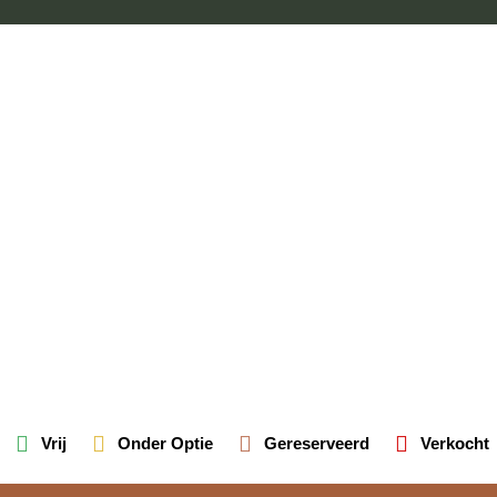
Vrij
Onder Optie
Gereserveerd
Verkocht