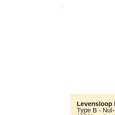
Levensloop 
Type B - Nul