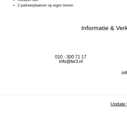
2 parkeerplaatsen op eigen terrein
Informatie & Ver
010 - 300 71 17
info@tw3.nl
in
Update 