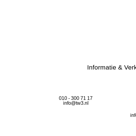
Informatie & Ver
010 - 300 71 17
info@tw3.nl
in