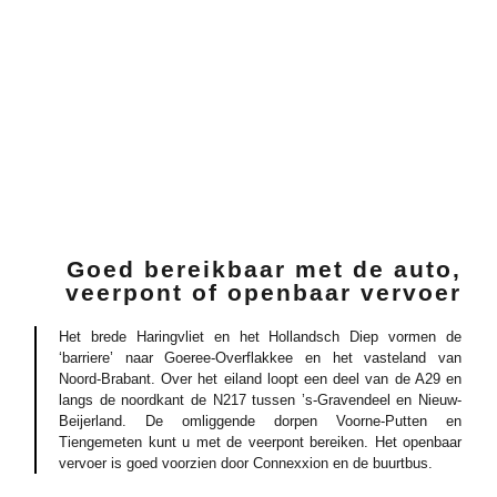
Goed bereikbaar met de auto,
veerpont of openbaar vervoer
Het brede Haringvliet en het Hollandsch Diep vormen de
‘barriere’ naar Goeree-Overflakkee en het vasteland van
Noord-Brabant. Over het eiland loopt een deel van de A29 en
langs de noordkant de N217 tussen ’s-Gravendeel en Nieuw-
Beijerland. De omliggende dorpen Voorne-Putten en
Tiengemeten kunt u met de veerpont bereiken. Het openbaar
vervoer is goed voorzien door Connexxion en de buurtbus.