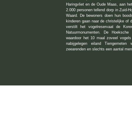
Haringvliet en de Oude Maas, aan het
2.000 personen tellend dorp in Zuid-H
Waard. De bewoners doen hun boodsc
kinderen gaan naar de christelijke of
verstilt het vogelreservaat de Kor
Natuurmonumenten. De Hoeksche Wa
waardoor het 10 maal zoveel vogels 
nabijgelegen eiland Tiengemeten 
zeearenden en slechts een aantal me