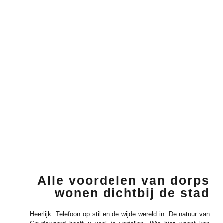
Alle voordelen van dorps
wonen dichtbij de stad
Heerlijk. Telefoon op stil en de wijde wereld in. De natuur van