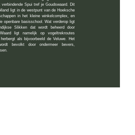
 verbindende Spui tref je Goudswaard. Dit
olland ligt in de westpunt van de Hoeksche
happen in het kleine winkelcomplex, en
 de openbare basisschool. Wat verderop ligt
endijkse Slikken dat wordt beheerd door
ard ligt namelijk op vogeltrekroutes
herbergt als bijvoorbeeld de Veluwe. Het
wordt bevolkt door ondermeer bevers,
nsen.