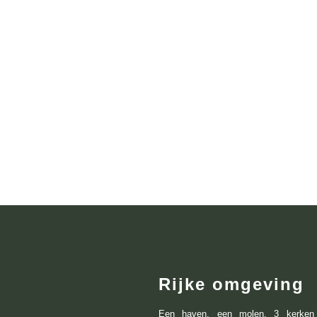
Rijke omgeving
Een haven, een molen, 3 kerken 