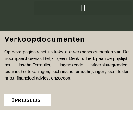
Verkoopdocumenten
Op deze pagina vindt u straks alle verkoopdocumenten van De
Boomgaard overzichtelijk bijeen. Denkt u hierbij aan de prijslijst,
het inschrijfformulier, ingetekende sfeerplattegronden,
technische tekeningen, technische omschrijvingen, een folder
m.b.t. financieel advies, enzovoort.
PRIJSLIJST